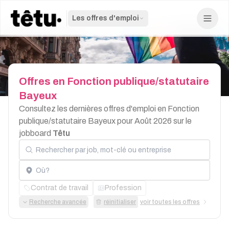
Les offres d'emploi
Offres
en
Fonction
publique/statutaire
Bayeux
Consultez les dernières offres d'emploi en Fonction
publique/statutaire Bayeux pour Août 2026 sur le
jobboard
Têtu
Rechercher par job, mot-clé ou entreprise
Localisation
Contrat de travail
Profession
Recherche avancée
réinitialiser
voir toutes les offres