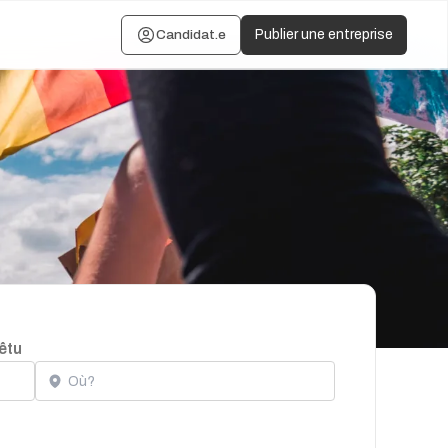
Candidat.e
Publier une entreprise
êtu
Localisation