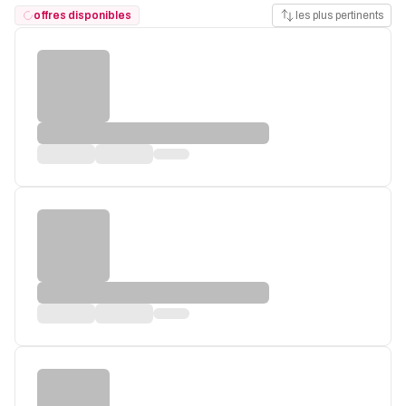
offres disponibles
les plus pertinents