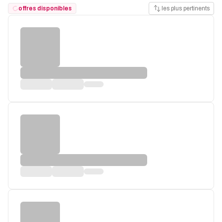
offres disponibles
les plus pertinents