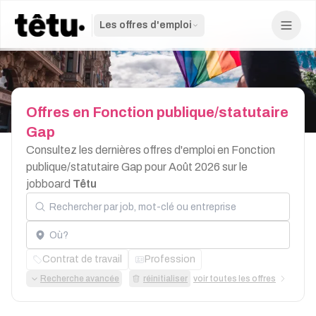
Les offres d'emploi
Offres
en
Fonction
publique/statutaire
Gap
Consultez les dernières offres d'emploi en Fonction
publique/statutaire Gap pour Août 2026 sur le
jobboard
Têtu
Rechercher par job, mot-clé ou entreprise
Localisation
Contrat de travail
Profession
Recherche avancée
réinitialiser
voir toutes les offres