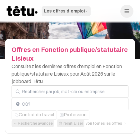
Les offres d'emploi
Offres
en
Fonction
publique/statutaire
Lisieux
Consultez les dernières offres d'emploi en Fonction
publique/statutaire Lisieux pour Août 2026 sur le
jobboard
Têtu
Rechercher par job, mot-clé ou entreprise
Localisation
Contrat de travail
Profession
Recherche avancée
réinitialiser
voir toutes les offres