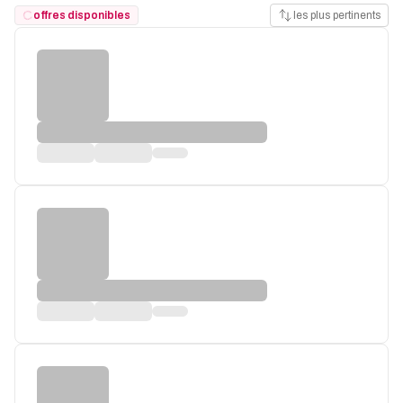
offres disponibles
les plus pertinents