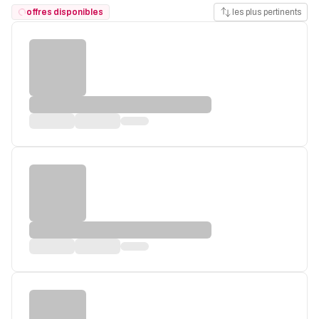
offres disponibles
les plus pertinents