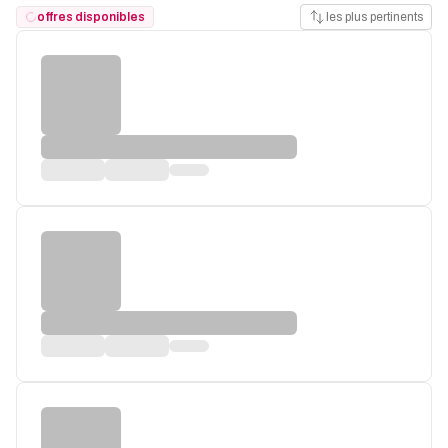
offres disponibles
les plus pertinents