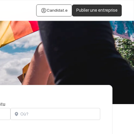
Candidat.e
Publier une entreprise
êtu
Localisation