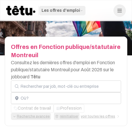
Les offres d'emploi
Offres
en
Fonction
publique/statutaire
Montreuil
Consultez les dernières offres d'emploi en Fonction
publique/statutaire Montreuil pour Août 2026 sur le
jobboard
Têtu
Rechercher par job, mot-clé ou entreprise
Localisation
Contrat de travail
Profession
Recherche avancée
réinitialiser
voir toutes les offres