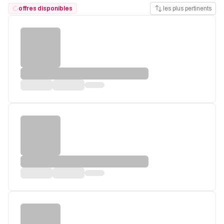
offres disponibles
les plus pertinents