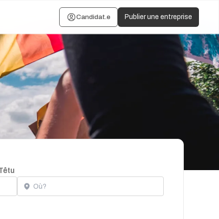
Candidat.e
Publier une entreprise
Têtu
Localisation