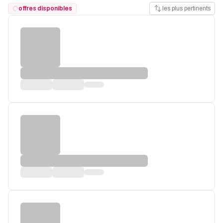
offres disponibles
les plus pertinents