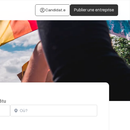
Candidat.e
Publier une entreprise
êtu
Localisation