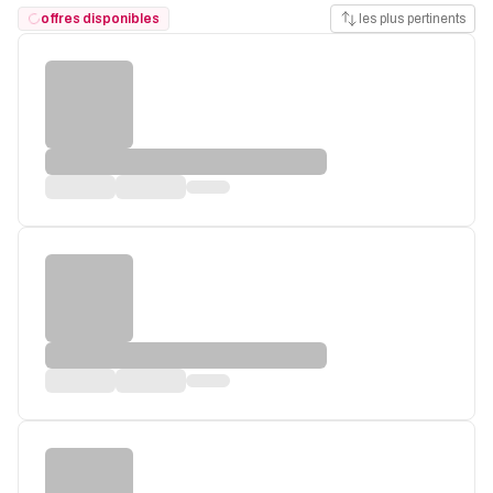
offres disponibles
les plus pertinents