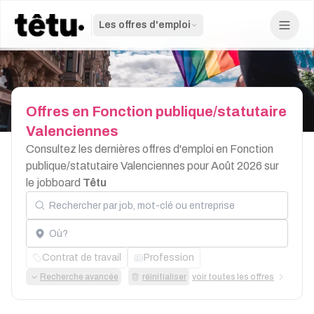
Les offres d'emploi
Offres
en
Fonction
publique/statutaire
Valenciennes
Consultez les dernières offres d'emploi en Fonction
publique/statutaire Valenciennes pour Août 2026 sur
le jobboard
Têtu
Rechercher par job, mot-clé ou entreprise
Localisation
Contrat de travail
Profession
Recherche avancée
réinitialiser
voir toutes les offres