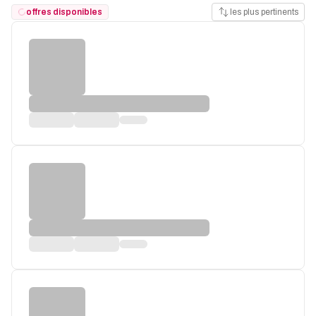
offres disponibles
les plus pertinents