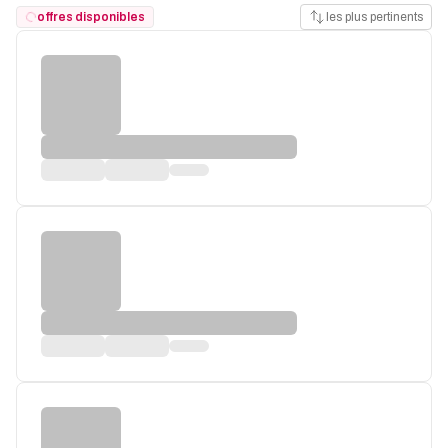
offres disponibles
les plus pertinents