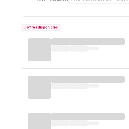
offres disponibles