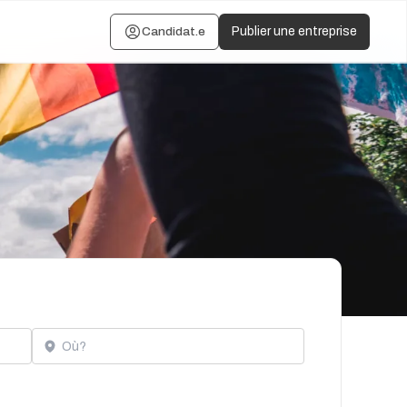
Candidat.e
Publier une entreprise
Localisation