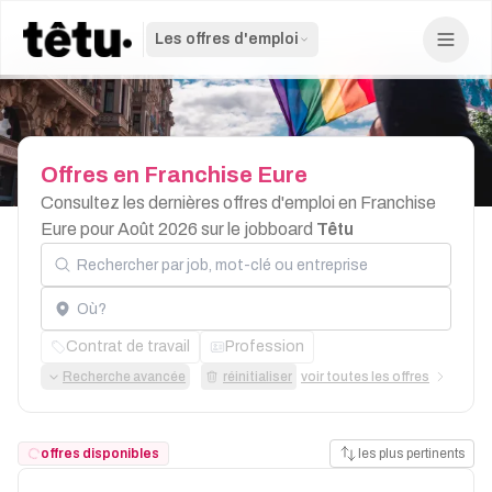
Les offres d'emploi
Offres
en
Franchise
Eure
Consultez les dernières offres d'emploi en Franchise
Eure pour Août 2026 sur le jobboard
Têtu
Rechercher par job, mot-clé ou entreprise
Localisation
Contrat de travail
Profession
Recherche avancée
réinitialiser
voir toutes les offres
offres disponibles
les plus pertinents