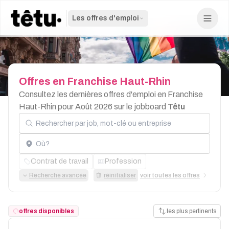
Les offres d'emploi
Offres
en
Franchise
Haut-Rhin
Consultez les dernières offres d'emploi en Franchise
Haut-Rhin pour Août 2026 sur le jobboard
Têtu
Rechercher par job, mot-clé ou entreprise
Localisation
Contrat de travail
Profession
Recherche avancée
réinitialiser
voir toutes les offres
offres disponibles
les plus pertinents