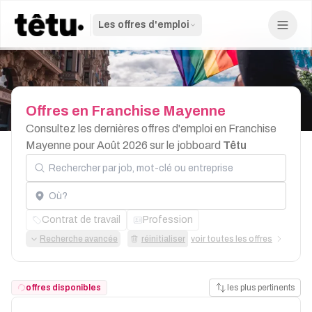
Les offres d'emploi
Offres
en
Franchise
Mayenne
Consultez les dernières offres d'emploi en Franchise
Mayenne pour Août 2026 sur le jobboard
Têtu
Rechercher par job, mot-clé ou entreprise
Localisation
Contrat de travail
Profession
Recherche avancée
réinitialiser
voir toutes les offres
offres disponibles
les plus pertinents