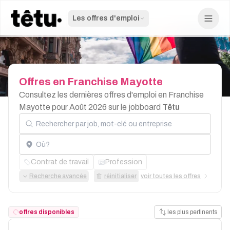
Les offres d'emploi
Offres
en
Franchise
Mayotte
Consultez les dernières offres d'emploi en Franchise
Mayotte pour Août 2026 sur le jobboard
Têtu
Rechercher par job, mot-clé ou entreprise
Localisation
Contrat de travail
Profession
Recherche avancée
réinitialiser
voir toutes les offres
offres disponibles
les plus pertinents