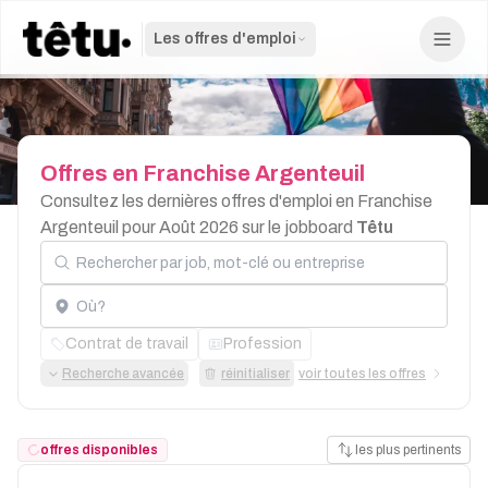
Les offres d'emploi
Offres
en
Franchise
Argenteuil
Consultez les dernières offres d'emploi en Franchise
Argenteuil pour Août 2026 sur le jobboard
Têtu
Rechercher par job, mot-clé ou entreprise
Localisation
Contrat de travail
Profession
Recherche avancée
réinitialiser
voir toutes les offres
offres disponibles
les plus pertinents