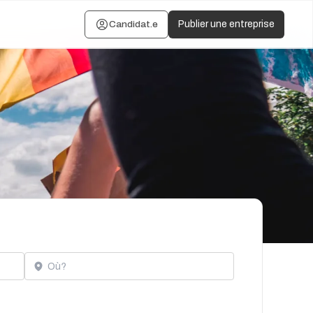
Candidat.e
Publier une entreprise
Localisation