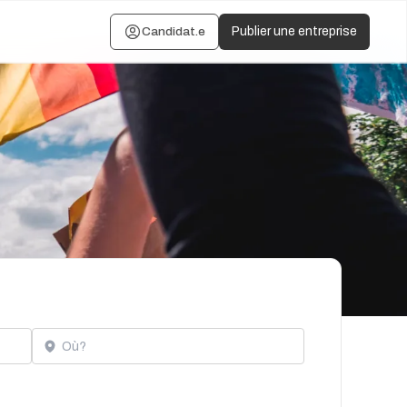
Candidat.e
Publier une entreprise
Localisation