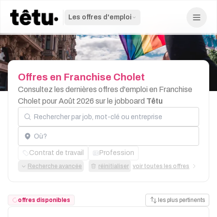
Les offres d'emploi
Offres
en
Franchise
Cholet
Consultez les dernières offres d'emploi en Franchise
Cholet pour Août 2026 sur le jobboard
Têtu
Rechercher par job, mot-clé ou entreprise
Localisation
Contrat de travail
Profession
Recherche avancée
réinitialiser
voir toutes les offres
offres disponibles
les plus pertinents