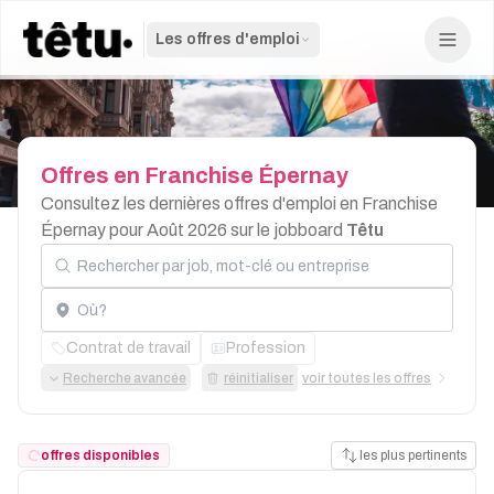
Les offres d'emploi
Offres
en
Franchise
Épernay
Consultez les dernières offres d'emploi en Franchise
Épernay pour Août 2026 sur le jobboard
Têtu
Rechercher par job, mot-clé ou entreprise
Localisation
Contrat de travail
Profession
Recherche avancée
réinitialiser
voir toutes les offres
offres disponibles
les plus pertinents