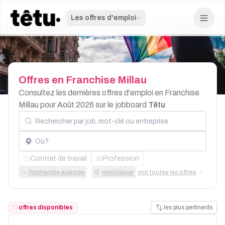
Les offres d'emploi
Offres
en
Franchise
Millau
Consultez les dernières offres d'emploi en Franchise
Millau pour Août 2026 sur le jobboard
Têtu
Rechercher par job, mot-clé ou entreprise
Localisation
Contrat de travail
Profession
Recherche avancée
réinitialiser
voir toutes les offres
offres disponibles
les plus pertinents