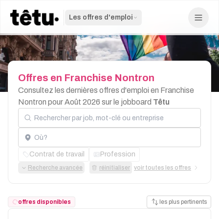
Les offres d'emploi
Offres
en
Franchise
Nontron
Consultez les dernières offres d'emploi en Franchise
Nontron pour Août 2026 sur le jobboard
Têtu
Rechercher par job, mot-clé ou entreprise
Localisation
Contrat de travail
Profession
Recherche avancée
réinitialiser
voir toutes les offres
offres disponibles
les plus pertinents