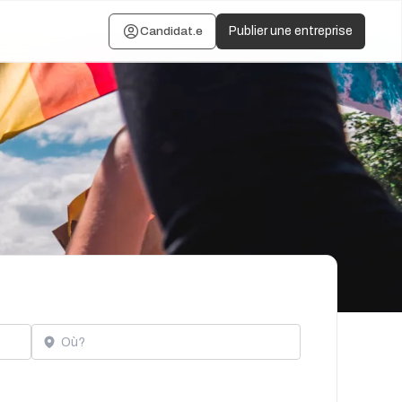
Candidat.e
Publier une entreprise
Localisation