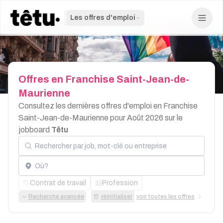
Les offres d'emploi
Offres
en
Franchise
Saint-Jean-de-
Maurienne
Consultez les dernières offres d'emploi en Franchise
Saint-Jean-de-Maurienne pour Août 2026 sur le
jobboard
Têtu
Rechercher par job, mot-clé ou entreprise
Localisation
Contrat de travail
Profession
Recherche avancée
réinitialiser
voir toutes les offres