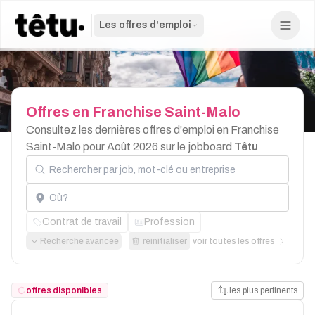
Les offres d'emploi
Offres
en
Franchise
Saint-Malo
Consultez les dernières offres d'emploi en Franchise
Saint-Malo pour Août 2026 sur le jobboard
Têtu
Rechercher par job, mot-clé ou entreprise
Localisation
Contrat de travail
Profession
Recherche avancée
réinitialiser
voir toutes les offres
offres disponibles
les plus pertinents