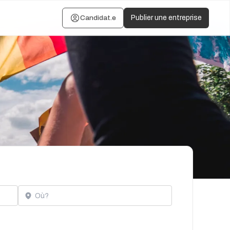
Candidat.e
Publier une entreprise
Localisation