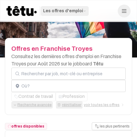
Les offres d'emploi
Offres
en
Franchise
Troyes
Consultez les dernières offres d'emploi en Franchise
Troyes pour Août 2026 sur le jobboard
Têtu
Rechercher par job, mot-clé ou entreprise
Localisation
Contrat de travail
Profession
Recherche avancée
réinitialiser
voir toutes les offres
offres disponibles
les plus pertinents