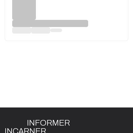
INFO
R
ME
R
I
N
CAR
N
ER