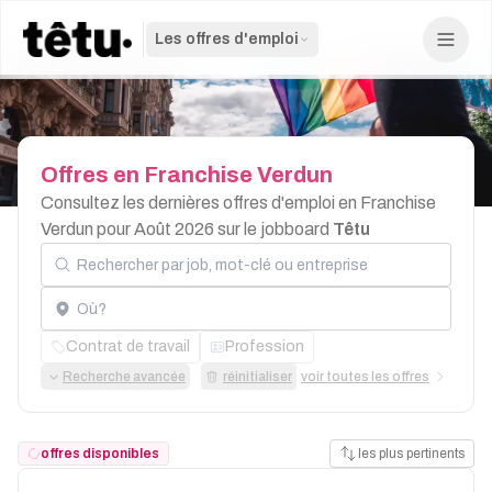
Les offres d'emploi
Offres
en
Franchise
Verdun
Consultez les dernières offres d'emploi en Franchise
Verdun pour Août 2026 sur le jobboard
Têtu
Rechercher par job, mot-clé ou entreprise
Localisation
Contrat de travail
Profession
Recherche avancée
réinitialiser
voir toutes les offres
offres disponibles
les plus pertinents