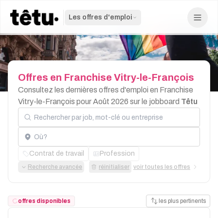
Les offres d'emploi
Offres
en
Franchise
Vitry-le-François
Consultez les dernières offres d'emploi en Franchise
Vitry-le-François pour Août 2026 sur le jobboard
Têtu
Rechercher par job, mot-clé ou entreprise
Localisation
Contrat de travail
Profession
Recherche avancée
réinitialiser
voir toutes les offres
offres disponibles
les plus pertinents