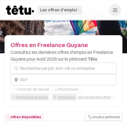
Les offres d'emploi
Offres
en
Freelance
Guyane
Consultez les dernières offres d'emploi en Freelance
Guyane pour Août 2026 sur le jobboard
Têtu
Rechercher par job, mot-clé ou entreprise
Localisation
Contrat de travail
Profession
Recherche avancée
réinitialiser
voir toutes les offres
offres disponibles
les plus pertinents