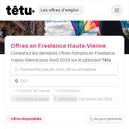
Les offres d'emploi
Offres
en
Freelance
Haute-Vienne
Consultez les dernières offres d'emploi en Freelance
Haute-Vienne pour Août 2026 sur le jobboard
Têtu
Rechercher par job, mot-clé ou entreprise
Localisation
Contrat de travail
Profession
Recherche avancée
réinitialiser
voir toutes les offres
offres disponibles
les plus pertinents