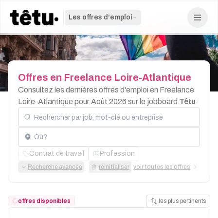
Les offres d'emploi
Offres
en
Freelance
Loire-Atlantique
Consultez les dernières offres d'emploi en Freelance
Loire-Atlantique pour Août 2026 sur le jobboard
Têtu
Rechercher par job, mot-clé ou entreprise
Localisation
Contrat de travail
Profession
Recherche avancée
réinitialiser
voir toutes les offres
offres disponibles
les plus pertinents