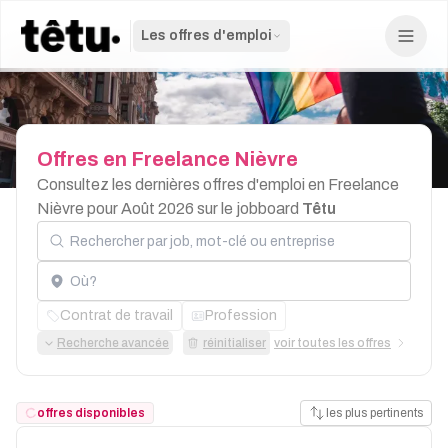
Les offres d'emploi
Offres
en
Freelance
Nièvre
Consultez les dernières offres d'emploi en Freelance
Nièvre pour Août 2026 sur le jobboard
Têtu
Rechercher par job, mot-clé ou entreprise
Localisation
Contrat de travail
Profession
Recherche avancée
réinitialiser
voir toutes les offres
offres disponibles
les plus pertinents