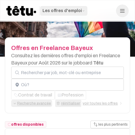
Les offres d'emploi
Offres
en
Freelance
Bayeux
Consultez les dernières offres d'emploi en Freelance
Bayeux pour Août 2026 sur le jobboard
Têtu
Rechercher par job, mot-clé ou entreprise
Localisation
Contrat de travail
Profession
Recherche avancée
réinitialiser
voir toutes les offres
offres disponibles
les plus pertinents