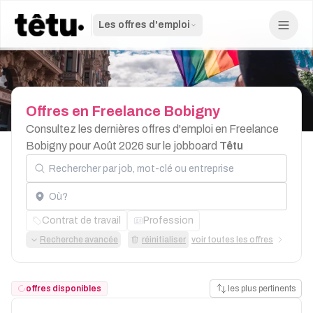
Les offres d'emploi
Offres
en
Freelance
Bobigny
Consultez les dernières offres d'emploi en Freelance
Bobigny pour Août 2026 sur le jobboard
Têtu
Rechercher par job, mot-clé ou entreprise
Localisation
Contrat de travail
Profession
Recherche avancée
réinitialiser
voir toutes les offres
offres disponibles
les plus pertinents