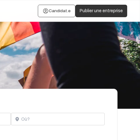
Candidat.e
Publier une entreprise
Localisation