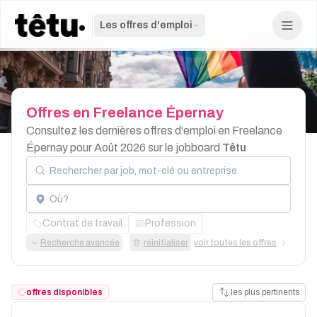
Les offres d'emploi
Offres
en
Freelance
Épernay
Consultez les dernières offres d'emploi en Freelance
Épernay pour Août 2026 sur le jobboard
Têtu
Rechercher par job, mot-clé ou entreprise
Localisation
Contrat de travail
Profession
Recherche avancée
réinitialiser
voir toutes les offres
offres disponibles
les plus pertinents