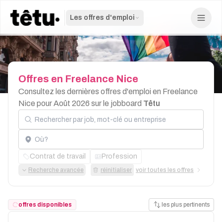
Les offres d'emploi
Offres
en
Freelance
Nice
Consultez les dernières offres d'emploi en Freelance
Nice pour Août 2026 sur le jobboard
Têtu
Rechercher par job, mot-clé ou entreprise
Localisation
Contrat de travail
Profession
Recherche avancée
réinitialiser
voir toutes les offres
offres disponibles
les plus pertinents