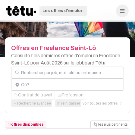
Les offres d'emploi
Offres
en
Freelance
Saint-Lô
Consultez les dernières offres d'emploi en Freelance
Saint-Lô pour Août 2026 sur le jobboard
Têtu
Rechercher par job, mot-clé ou entreprise
Localisation
Contrat de travail
Profession
Recherche avancée
réinitialiser
voir toutes les offres
offres disponibles
les plus pertinents