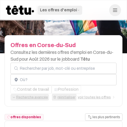
Les offres d'emploi
Offres
en
Corse-du-Sud
Consultez les dernières offres d'emploi en Corse-du-
Sud pour Août 2026 sur le jobboard
Têtu
Rechercher par job, mot-clé ou entreprise
Localisation
Contrat de travail
Profession
Recherche avancée
réinitialiser
voir toutes les offres
offres disponibles
les plus pertinents