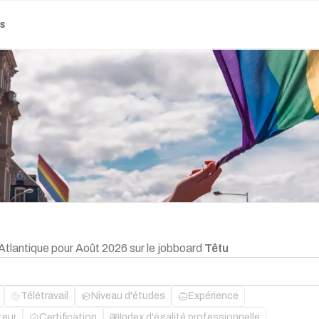
es
-Atlantique pour Août 2026 sur le jobboard
Têtu
Télétravail
Niveau d'études
Expérience
teur
Certification
Index d'égalité professionnelle