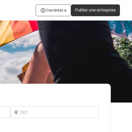
Candidat.e
Publier une entreprise
Localisation