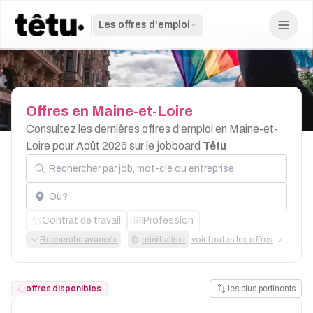
Les offres d'emploi
Offres
en
Maine-et-Loire
Consultez les dernières offres d'emploi en Maine-et-
Loire pour Août 2026 sur le jobboard
Têtu
Rechercher par job, mot-clé ou entreprise
Localisation
Contrat de travail
Profession
Recherche avancée
réinitialiser
voir toutes les offres
offres disponibles
les plus pertinents