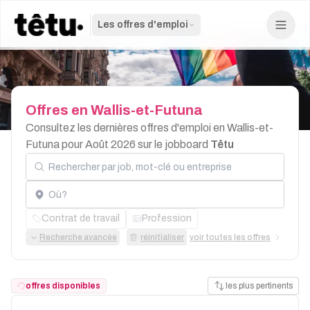
Les offres d'emploi
Offres
en
Wallis-et-Futuna
Consultez les dernières offres d'emploi en Wallis-et-
Futuna pour Août 2026 sur le jobboard
Têtu
Rechercher par job, mot-clé ou entreprise
Localisation
Contrat de travail
Profession
Recherche avancée
réinitialiser
voir toutes les offres
offres disponibles
les plus pertinents