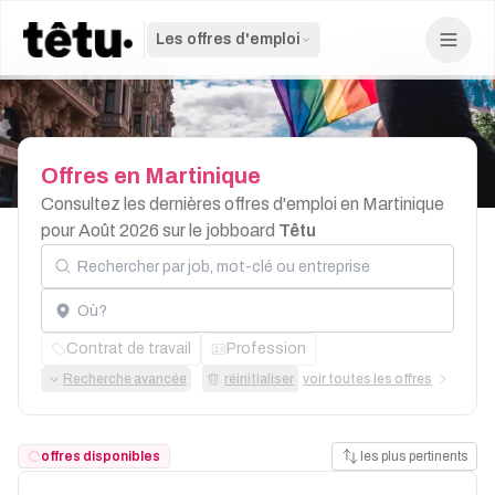
Les offres d'emploi
Offres
en
Martinique
Consultez les dernières offres d'emploi en Martinique
pour Août 2026 sur le jobboard
Têtu
Rechercher par job, mot-clé ou entreprise
Localisation
Contrat de travail
Profession
Recherche avancée
réinitialiser
voir toutes les offres
offres disponibles
les plus pertinents