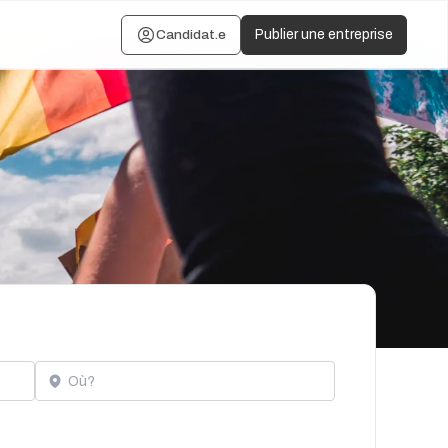
Candidat.e
Publier une entreprise
Localisation